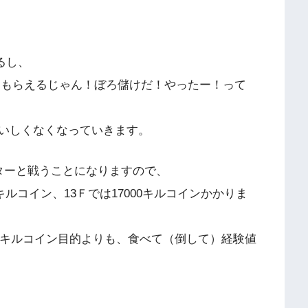
るし、
ンももらえるじゃん！ぼろ儲けだ！やったー！って
いしくなくなっていきます。
ターと戦うことになりますので、
キルコイン、13Ｆでは17000キルコインかかりま
、キルコイン目的よりも、食べて（倒して）経験値