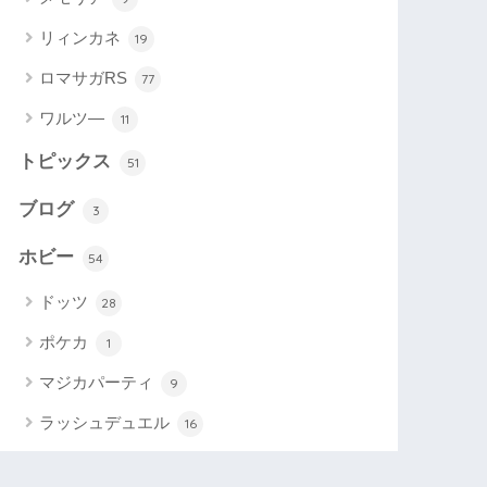
リィンカネ
19
ロマサガRS
77
ワルツ―
11
トピックス
51
ブログ
3
ホビー
54
ドッツ
28
ポケカ
1
マジカパーティ
9
ラッシュデュエル
16