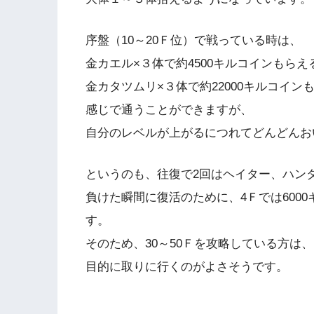
序盤（10～20Ｆ位）で戦っている時は、
金カエル×３体で約4500キルコインもらえ
金カタツムリ×３体で約22000キルコイ
感じで通うことができますが、
自分のレベルが上がるにつれてどんどんお
というのも、往復で2回はヘイター、ハン
負けた瞬間に復活のために、4Ｆでは6000
す。
そのため、30～50Ｆを攻略している方は
目的に取りに行くのがよさそうです。