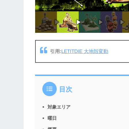
引用:
LETITDIE 大地殻変動
目次
対象エリア
曜日