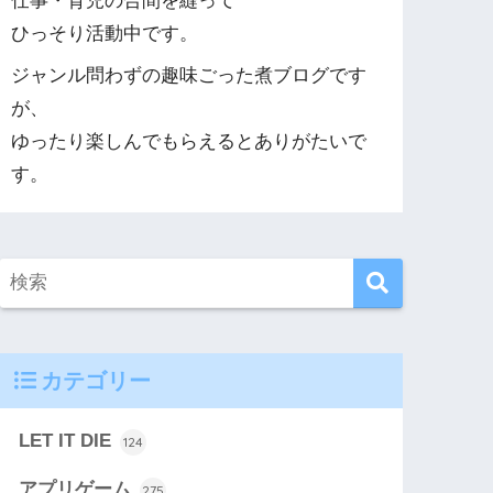
仕事・育児の合間を縫って
ひっそり活動中です。
ジャンル問わずの趣味ごった煮ブログです
が、
ゆったり楽しんでもらえるとありがたいで
す。
カテゴリー
LET IT DIE
124
アプリゲーム
275