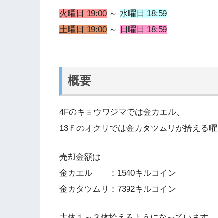
火曜日 19:00
～
水曜日 18:59
土曜日 19:00
～
日曜日 18:59
概要
4Fのキョウワジマでは金カエル、
13Ｆのオクサでは金カタツムリが拾える
売却金額は
金カエル ：1540キルコイン
金カタツムリ：7392キルコイン
大体１～３体拾えるようになっています。