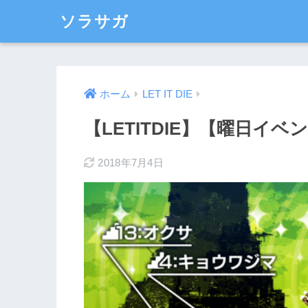
ソラサガ
ホーム
LET IT DIE
【LETITDIE】【曜日イ
2018年7月4日