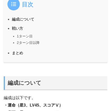
目次
編成について
戦い方
1ターン目
2ターン目以降
まとめ
編成について
編成は以下です。
・運命（星3、LV45、スコアⅤ）