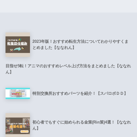
2023年版！おすすめ転生方法についてわかりやすくま
とめました【ななれん】
目指せ5転！アニマのおすすめレベル上げ方法をまとめました【ななれ
ん】
特別交換所おすすめパーツを紹介！【スパロボＤＤ】
初心者でもすぐに始められる金策(Rin策)4選！【ななれ
ん】