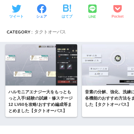
LINE
ツイート
シェア
はてブ
Pocket
CATEGORY :
タクトオーパス
ハルモニアエナジー大をもっとも
音素の分解、強化、洗練
っと入手!経験の試練・修ステージ
各機能のおすすめ方法を
12 LV60を攻略!おすすめ編成等ま
した【タクトオーパス】
とめました【タクトオーパス】