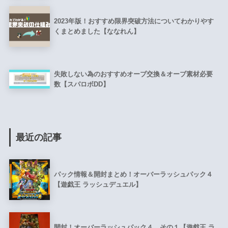
2023年版！おすすめ限界突破方法についてわかりやす
くまとめました【ななれん】
失敗しない為のおすすめオーブ交換＆オーブ素材必要
数【スパロボDD】
最近の記事
パック情報＆開封まとめ！オーバーラッシュパック４
【遊戯王 ラッシュデュエル】
開封！オーバーラッシュパック４ その１【遊戯王 ラ