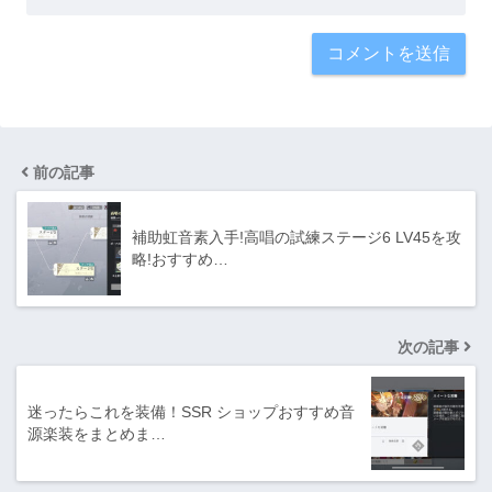
前の記事
補助虹音素入手!高唱の試練ステージ6 LV45を攻
略!おすすめ…
次の記事
迷ったらこれを装備！SSR ショップおすすめ音
源楽装をまとめま…