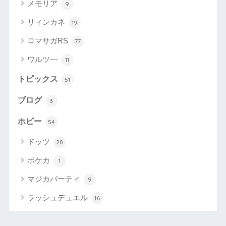
メモリア
9
リィンカネ
19
ロマサガRS
77
ワルツ―
11
トピックス
51
ブログ
3
ホビー
54
ドッツ
28
ポケカ
1
マジカパーティ
9
ラッシュデュエル
16