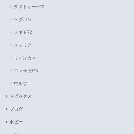
タクトオーパス
ヘブバン
メギド72
メモリア
リィンカネ
ロマサガRS
ワルツ―
トピックス
ブログ
ホビー