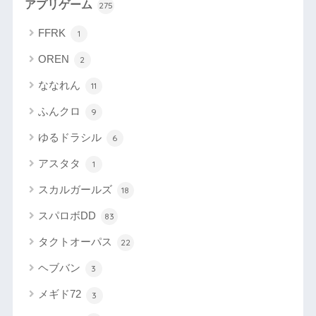
アプリゲーム
275
FFRK
1
OREN
2
ななれん
11
ふんクロ
9
ゆるドラシル
6
アスタタ
1
スカルガールズ
18
スパロボDD
83
タクトオーパス
22
ヘブバン
3
メギド72
3