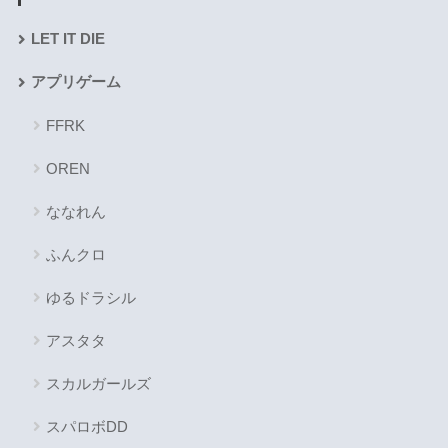
LET IT DIE
アプリゲーム
FFRK
OREN
ななれん
ふんクロ
ゆるドラシル
アスタタ
スカルガールズ
スパロボDD