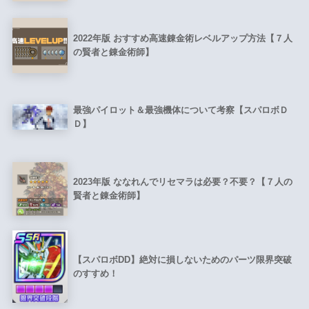
2022年版 おすすめ高速錬金術レベルアップ方法【７人
の賢者と錬金術師】
最強パイロット＆最強機体について考察【スパロボＤ
Ｄ】
2023年版 ななれんでリセマラは必要？不要？【７人の
賢者と錬金術師】
【スパロボDD】絶対に損しないためのパーツ限界突破
のすすめ！