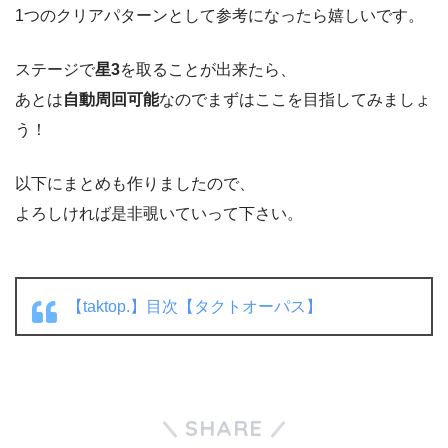
1つのクリアパターンとして参考になったら嬉しいです。
ステージで
星3
を取ることが出来たら、
あとは
自動周回可能
なのでまずはここを目指してみましょ
う！
以下にまとめも作りましたので、
よろしければ是非覗いていって下さい。
【taktop.】目次【タクトオーパス】
SHARE