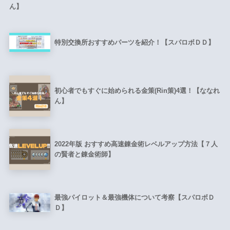
ん】
特別交換所おすすめパーツを紹介！【スパロボＤＤ】
初心者でもすぐに始められる金策(Rin策)4選！【ななれ
ん】
2022年版 おすすめ高速錬金術レベルアップ方法【７人
の賢者と錬金術師】
最強パイロット＆最強機体について考察【スパロボＤ
Ｄ】