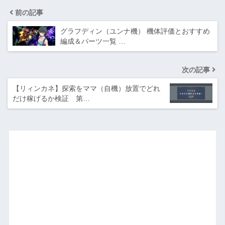
前の記事
グラフディン（ユンナ機） 機体評価とおすすめ
編成＆パーツ一覧 …
次の記事
【リィンカネ】探索をママ（自機）放置でどれ
だけ稼げるか検証 第…