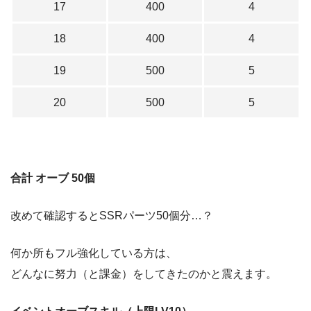
17
400
4
18
400
4
19
500
5
20
500
5
合計 オーブ 50個
改めて確認するとSSRパーツ50個分…？
何か所もフル強化している方は、
どんなに努力（と課金）をしてきたのかと震えます。