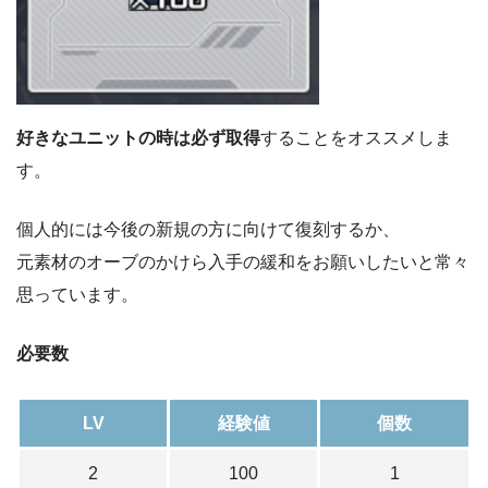
好きなユニットの時は必ず取得
することをオススメしま
す。
個人的には今後の新規の方に向けて復刻するか、
元素材のオーブのかけら入手の緩和をお願いしたいと常々
思っています。
必要数
LV
経験値
個数
2
100
1