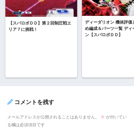
ディーダリオン 機体評価
【スパロボＤＤ】第２回制圧戦エ
め編成＆パーツ一覧 ディ
リア７に挑戦！
ン【スパロボＤＤ】
コメントを残す
メールアドレスが公開されることはありません。
※
が付いてい
る欄は必須項目です