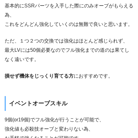
基本的にSSRパーツを入手した際にのみオーブがもらえる
為、
これをどんどん強化していくのは無難で良いと思います。
ただ、１つ２つの交換では強化はほとんど感じられず、
最大LVには50個必要なのでフル強化までの道のは果てし
なく遠いです。
損せず機体をじっくり育てる方
におすすめです。
イベントオーブスキル
9個(or19個)でフル強化が行うことが可能で、
強化値も必殺技オーブと変わりない為、