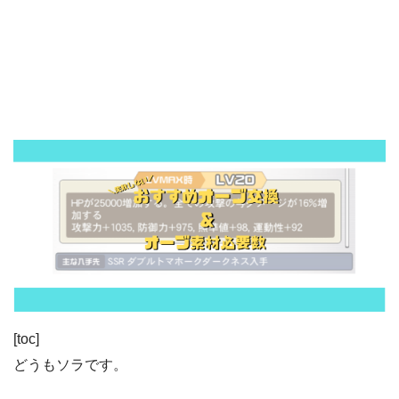
[toc]
どうもソラです。