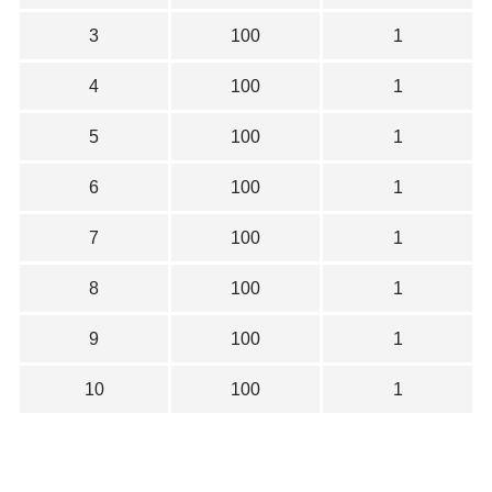
3
100
1
4
100
1
5
100
1
6
100
1
7
100
1
8
100
1
9
100
1
10
100
1