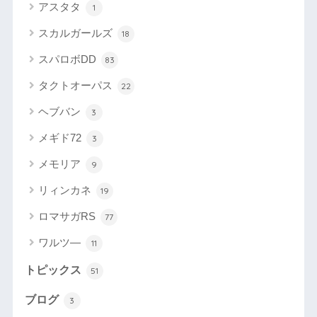
アスタタ
1
スカルガールズ
18
スパロボDD
83
タクトオーパス
22
ヘブバン
3
メギド72
3
メモリア
9
リィンカネ
19
ロマサガRS
77
ワルツ―
11
トピックス
51
ブログ
3