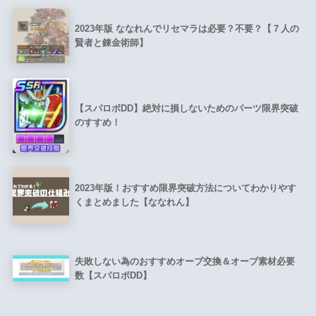
2023年版 ななれんでリセマラは必要？不要？【７人の
賢者と錬金術師】
【スパロボDD】絶対に損しないためのパーツ限界突破
のすすめ！
2023年版！おすすめ限界突破方法についてわかりやす
くまとめました【ななれん】
失敗しない為のおすすめオーブ交換＆オーブ素材必要
数【スパロボDD】