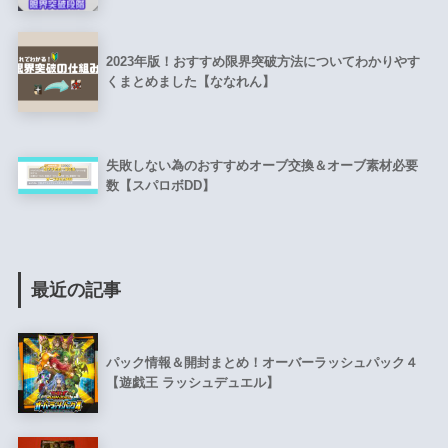
2023年版！おすすめ限界突破方法についてわかりやす
くまとめました【ななれん】
失敗しない為のおすすめオーブ交換＆オーブ素材必要
数【スパロボDD】
最近の記事
パック情報＆開封まとめ！オーバーラッシュパック４
【遊戯王 ラッシュデュエル】