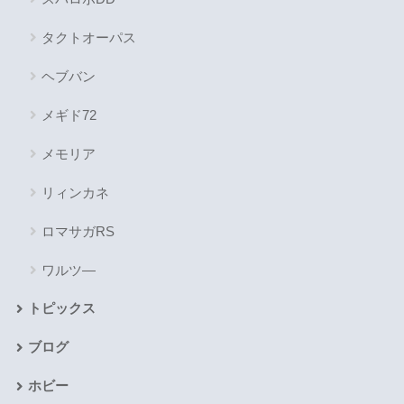
タクトオーパス
ヘブバン
メギド72
メモリア
リィンカネ
ロマサガRS
ワルツ―
トピックス
ブログ
ホビー