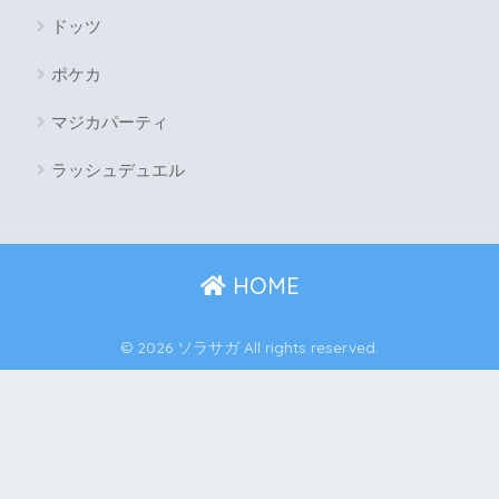
ドッツ
ポケカ
マジカパーティ
ラッシュデュエル
HOME
© 2026 ソラサガ All rights reserved.