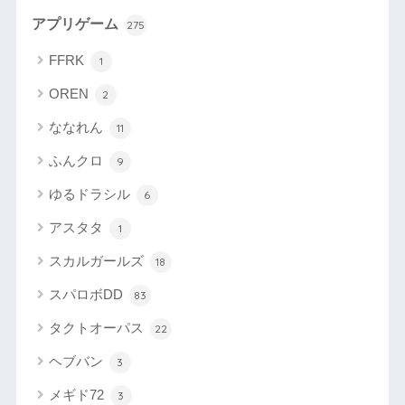
アプリゲーム
275
FFRK
1
OREN
2
ななれん
11
ふんクロ
9
ゆるドラシル
6
アスタタ
1
スカルガールズ
18
スパロボDD
83
タクトオーパス
22
ヘブバン
3
メギド72
3