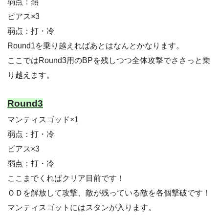
弱点：熱
ピアス×3
弱点：打・冷
Round1を乗り越えればあとはなんとかなります。
ここではRound3用のBPを残しつつ全体攻撃でささっと乗
り越えます。
Round3
マンティスゴッド×1
弱点：打・冷
ピアス×3
弱点：打・冷
ここまでくればクリア目前です！
ＯＤを解放して攻撃、敵が残っている敵を各個撃破です！
マンティスゴットにはスタンが入ります。