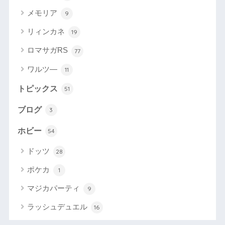
メモリア
9
リィンカネ
19
ロマサガRS
77
ワルツ―
11
トピックス
51
ブログ
3
ホビー
54
ドッツ
28
ポケカ
1
マジカパーティ
9
ラッシュデュエル
16