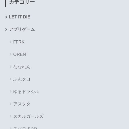
カテゴリー
LET IT DIE
アプリゲーム
FFRK
OREN
ななれん
ふんクロ
ゆるドラシル
アスタタ
スカルガールズ
スパロボDD