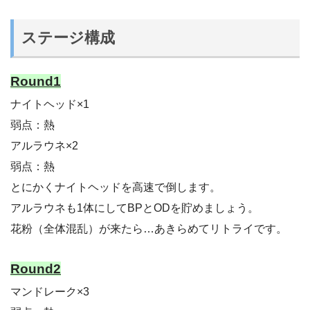
ステージ構成
Round1
ナイトヘッド×1
弱点：熱
アルラウネ×2
弱点：熱
とにかくナイトヘッドを高速で倒します。
アルラウネも1体にしてBPとODを貯めましょう。
花粉（全体混乱）が来たら…あきらめてリトライです。
Round2
マンドレーク×3