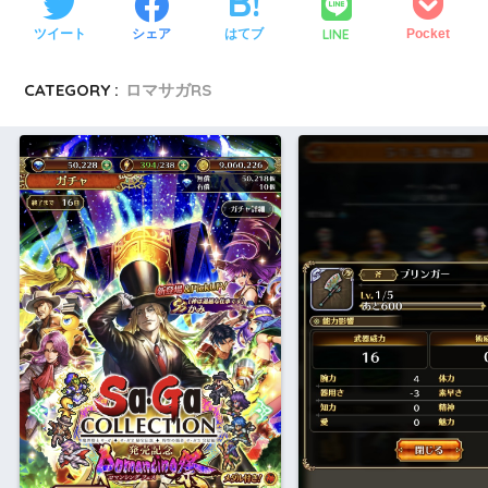
LINE
ツイート
シェア
はてブ
Pocket
CATEGORY :
ロマサガRS