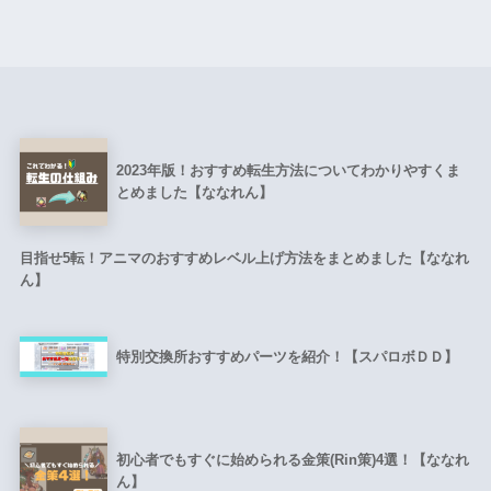
2023年版！おすすめ転生方法についてわかりやすくま
とめました【ななれん】
目指せ5転！アニマのおすすめレベル上げ方法をまとめました【ななれ
ん】
特別交換所おすすめパーツを紹介！【スパロボＤＤ】
初心者でもすぐに始められる金策(Rin策)4選！【ななれ
ん】