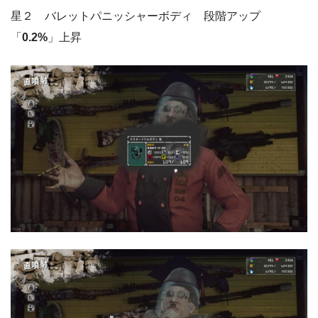
星２ バレットパニッシャーボディ 段階アップ
「
0.2%
」上昇