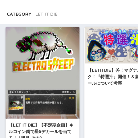
CATEGORY :
LET IT DIE
【LETITDIE】斧！マグ
ク！『特選汁』開催！＆
ールについて考察
【LET IT DIE】【不定期企画】キ
ルコイン鍋で星5デカールを当て
ろ！ 1週目 その3