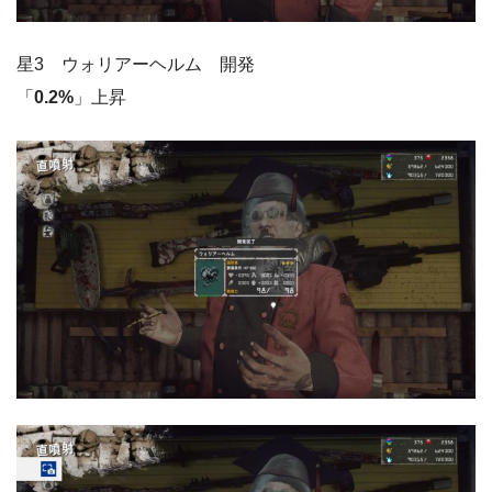
星3 ウォリアーヘルム 開発
「
0.2%
」上昇