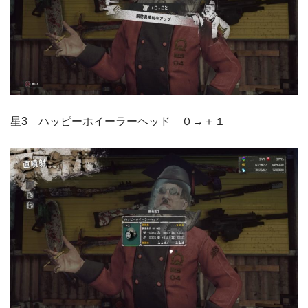
星3 ハッピーホイーラーヘッド ０→＋１