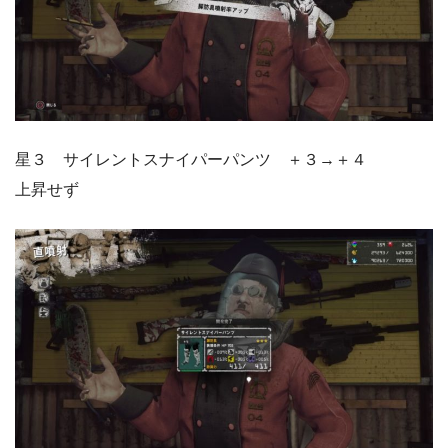
星３ サイレントスナイパーパンツ ＋３→＋４
上昇せず