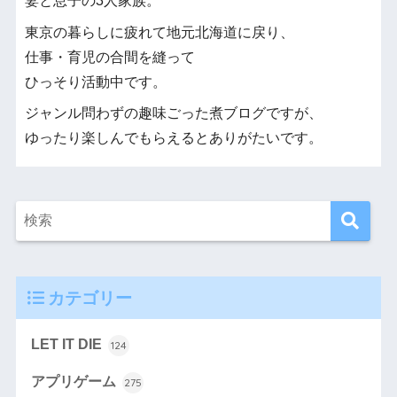
妻と息子の3人家族。
東京の暮らしに疲れて地元北海道に戻り、
仕事・育児の合間を縫って
ひっそり活動中です。
ジャンル問わずの趣味ごった煮ブログですが、
ゆったり楽しんでもらえるとありがたいです。
カテゴリー
LET IT DIE
124
アプリゲーム
275