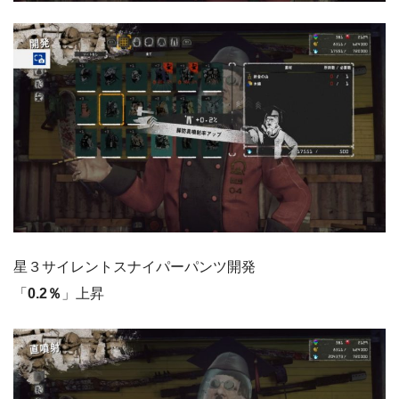
星３サイレントスナイパーパンツ開発
「
0.2％
」上昇