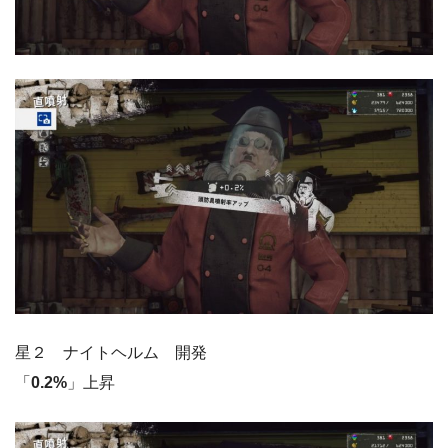
星２ ナイトヘルム 開発
「
0.2%
」上昇