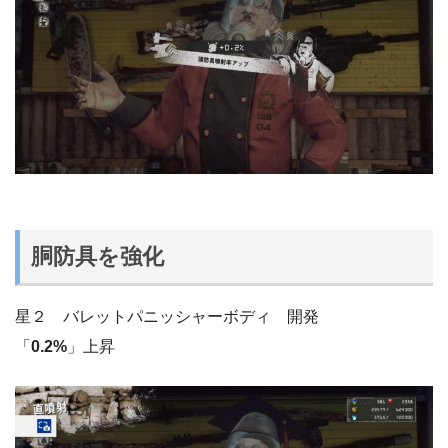
胴防具を強化
星２ バレットパニッシャーボディ 開発
「
0.2%
」上昇