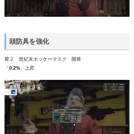
頭防具を強化
星２ 世紀末ホッケーマスク 開発
「
0.2%
」上昇