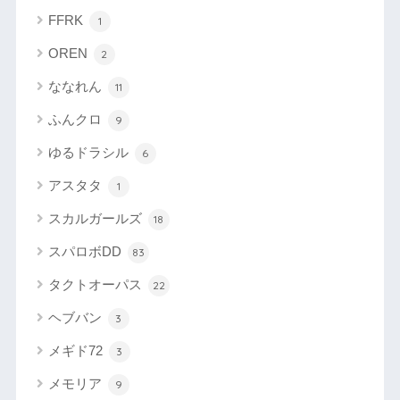
FFRK
1
OREN
2
ななれん
11
ふんクロ
9
ゆるドラシル
6
アスタタ
1
スカルガールズ
18
スパロボDD
83
タクトオーパス
22
ヘブバン
3
メギド72
3
メモリア
9