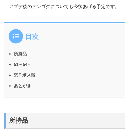
アプデ後のテンゴクについても今後あげる予定です。
目次
所持品
51～54F
55F ボス階
あとがき
所持品