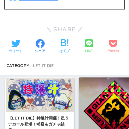
SHARE
LINE
ツイート
シェア
はてブ
Pocket
CATEGORY :
LET IT DIE
【LET IT DIE】特選汁開催！星５
デカール登場！考察＆ガチャ結