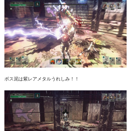
ボス泥は紫レアメタルうれしみ！！