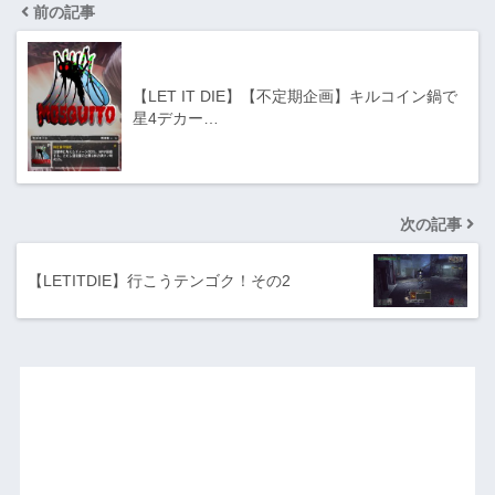
前の記事
【LET IT DIE】【不定期企画】キルコイン鍋で
星4デカー…
次の記事
【LETITDIE】行こうテンゴク！その2