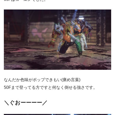
なんだか色味がポップできもい(褒め言葉)
50Fまで登ってる方ですと何なく倒せる強さです。
＼ぐおーーーー／