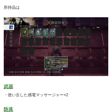
所持品は
武器
・使い古した感電マッサージャー×2
防具