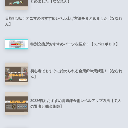
とめました【ななれん】
目指せ5転！アニマのおすすめレベル上げ方法をまとめました【ななれ
ん】
特別交換所おすすめパーツを紹介！【スパロボＤＤ】
初心者でもすぐに始められる金策(Rin策)4選！【ななれ
ん】
2022年版 おすすめ高速錬金術レベルアップ方法【７人
の賢者と錬金術師】