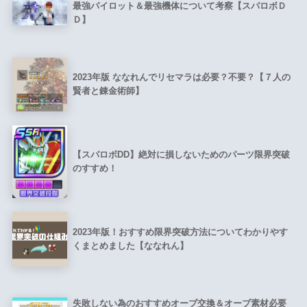
最強パイロット＆最強機体について考察【スパロボＤ
Ｄ】
2023年版 ななれんでリセマラは必要？不要？【７人の
賢者と錬金術師】
【スパロボDD】絶対に損しないためのパーツ限界突破
のすすめ！
2023年版！おすすめ限界突破方法についてわかりやす
くまとめました【ななれん】
失敗しない為のおすすめオーブ交換＆オーブ素材必要