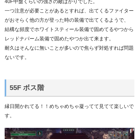
40F中盤くらいの強さの敵ばかりでした。
一つ注意が必要ことがあるとすれば、出てくるファイター
がおそらく他の方が登った時の装備で出てくるようで、
結構な頻度でホワイトスティール装備で固めてるやつから
レッドナパーム装備で固めたやつか出て来ます。
耐久はそんなに無いことが多いので焦らず対処すれば問題
ないです。
55F ボス階
縁日開かれてる！！めちゃめちゃ凝ってて見てて楽しいで
す。