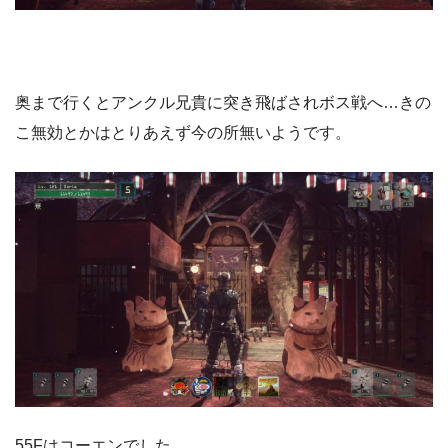
奥まで行くとアンクル兄貴に突き飛ばされボス戦へ…きの
こ無効とかはとりあえず今の所無いようです。
55Fはコーエンでした。