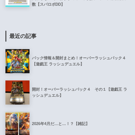
数【スパロボDD】
最近の記事
パック情報＆開封まとめ！オーバーラッシュパック４
【遊戯王 ラッシュデュエル】
開封！オーバーラッシュパック４ その１【遊戯王 ラ
ッシュデュエル】
2026年4月だ…と…！？【雑記】