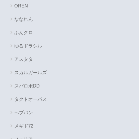
OREN
ななれん
ふんクロ
ゆるドラシル
アスタタ
スカルガールズ
スパロボDD
タクトオーパス
ヘブバン
メギド72