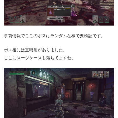
事前情報でここのボスはランダムな様で要検証です。
ボス後には直噴射がありました。
ここにスーツケースも落ちてますね。