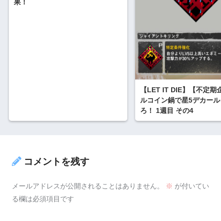
果！
【LET IT DIE】【不定
ルコイン鍋で星5デカール
ろ！ 1週目 その4
コメントを残す
メールアドレスが公開されることはありません。
※
が付いてい
る欄は必須項目です