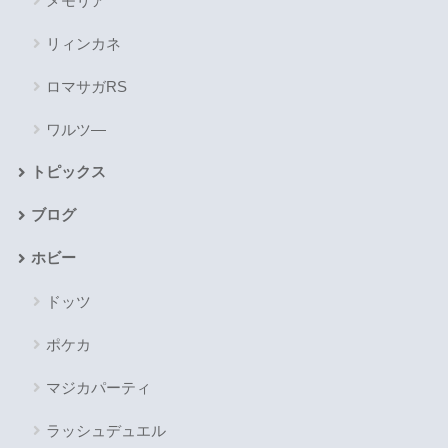
メモリア
リィンカネ
ロマサガRS
ワルツ―
トピックス
ブログ
ホビー
ドッツ
ポケカ
マジカパーティ
ラッシュデュエル