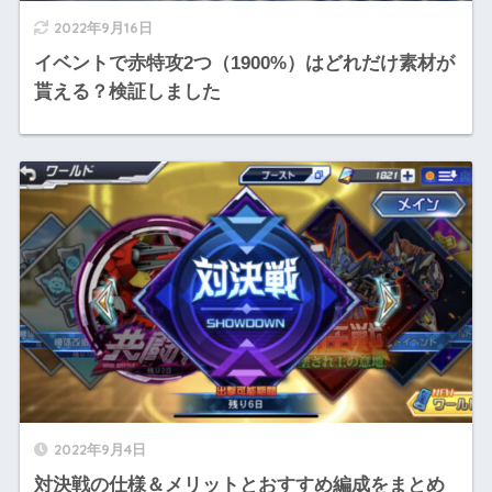
2022年9月16日
イベントで赤特攻2つ（1900%）はどれだけ素材が
貰える？検証しました
2022年9月4日
対決戦の仕様＆メリットとおすすめ編成をまとめ