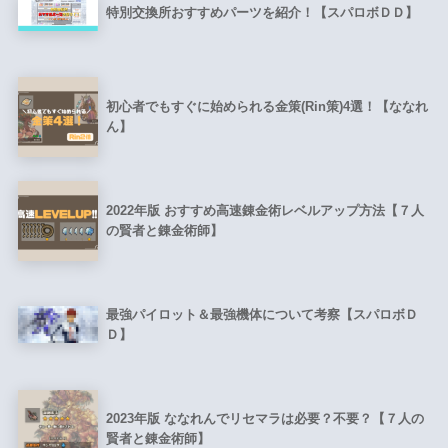
特別交換所おすすめパーツを紹介！【スパロボＤＤ】
初心者でもすぐに始められる金策(Rin策)4選！【ななれ
ん】
2022年版 おすすめ高速錬金術レベルアップ方法【７人
の賢者と錬金術師】
最強パイロット＆最強機体について考察【スパロボＤ
Ｄ】
2023年版 ななれんでリセマラは必要？不要？【７人の
賢者と錬金術師】