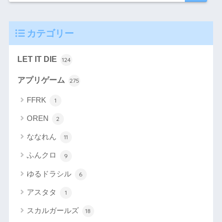
カテゴリー
LET IT DIE
124
アプリゲーム
275
FFRK
1
OREN
2
ななれん
11
ふんクロ
9
ゆるドラシル
6
アスタタ
1
スカルガールズ
18