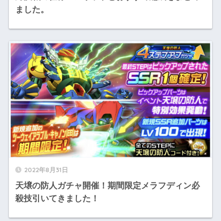
ました。
2022年8月31日
天壌の防人ガチャ開催！期間限定メラフディン必
殺技引いてきました！