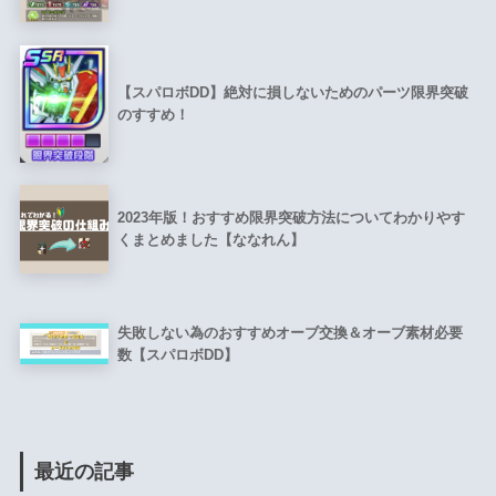
【スパロボDD】絶対に損しないためのパーツ限界突破
のすすめ！
2023年版！おすすめ限界突破方法についてわかりやす
くまとめました【ななれん】
失敗しない為のおすすめオーブ交換＆オーブ素材必要
数【スパロボDD】
最近の記事