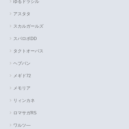
ゆるドラシル
アスタタ
スカルガールズ
スパロボDD
タクトオーパス
ヘブバン
メギド72
メモリア
リィンカネ
ロマサガRS
ワルツ―