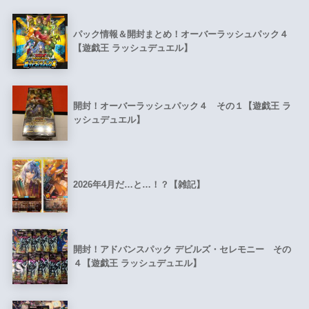
パック情報＆開封まとめ！オーバーラッシュパック４
【遊戯王 ラッシュデュエル】
開封！オーバーラッシュパック４ その１【遊戯王 ラ
ッシュデュエル】
2026年4月だ…と…！？【雑記】
開封！アドバンスパック デビルズ・セレモニー その
４【遊戯王 ラッシュデュエル】