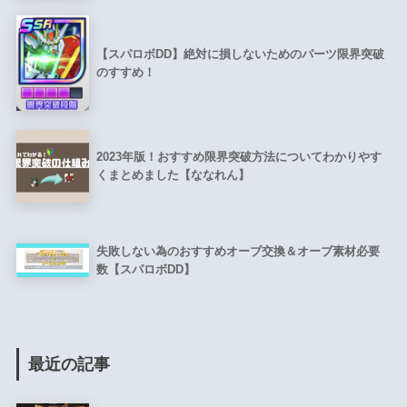
【スパロボDD】絶対に損しないためのパーツ限界突破
のすすめ！
2023年版！おすすめ限界突破方法についてわかりやす
くまとめました【ななれん】
失敗しない為のおすすめオーブ交換＆オーブ素材必要
数【スパロボDD】
最近の記事