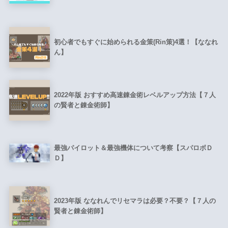
初心者でもすぐに始められる金策(Rin策)4選！【ななれ
ん】
2022年版 おすすめ高速錬金術レベルアップ方法【７人
の賢者と錬金術師】
最強パイロット＆最強機体について考察【スパロボＤ
Ｄ】
2023年版 ななれんでリセマラは必要？不要？【７人の
賢者と錬金術師】