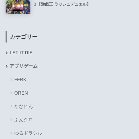
３【遊戯王 ラッシュデュエル】
カテゴリー
LET IT DIE
アプリゲーム
FFRK
OREN
ななれん
ふんクロ
ゆるドラシル