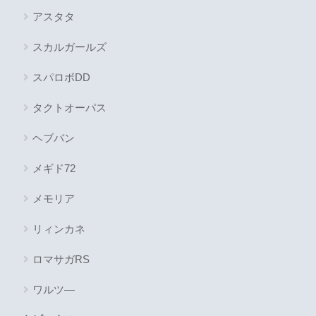
アスタタ
スカルガールズ
スパロボDD
タクトオーパス
ヘブバン
メギド72
メモリア
リィンカネ
ロマサガRS
ワルツ―