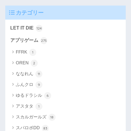
カテゴリー
LET IT DIE
124
アプリゲーム
275
FFRK
1
OREN
2
ななれん
11
ふんクロ
9
ゆるドラシル
6
アスタタ
1
スカルガールズ
18
スパロボDD
83