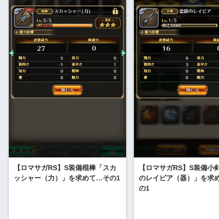
【ロマサガRS】S装備棍棒「スカ
【ロマサガRS】S装備小
ッシャー（力）」を求めて…その1
のレイピア（器）」を求
の1