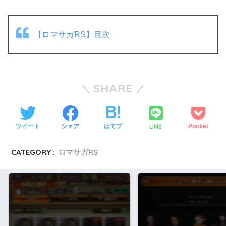
【ロマサガRS】目次
SHARE
LINE
ツイート
シェア
はてブ
Pocket
CATEGORY :
ロマサガRS