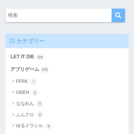
カテゴリー
LET IT DIE
124
アプリゲーム
275
FFRK
1
OREN
2
ななれん
11
ふんクロ
9
ゆるドラシル
6