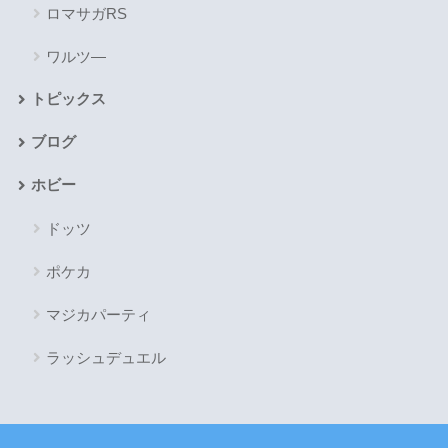
ロマサガRS
ワルツ―
トピックス
ブログ
ホビー
ドッツ
ポケカ
マジカパーティ
ラッシュデュエル