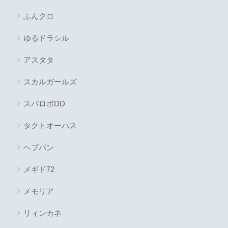
ふんクロ
ゆるドラシル
アスタタ
スカルガールズ
スパロボDD
タクトオーパス
ヘブバン
メギド72
メモリア
リィンカネ