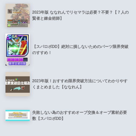
2023年版 ななれんでリセマラは必要？不要？【７人の
賢者と錬金術師】
【スパロボDD】絶対に損しないためのパーツ限界突破
のすすめ！
2023年版！おすすめ限界突破方法についてわかりやす
くまとめました【ななれん】
失敗しない為のおすすめオーブ交換＆オーブ素材必要
数【スパロボDD】