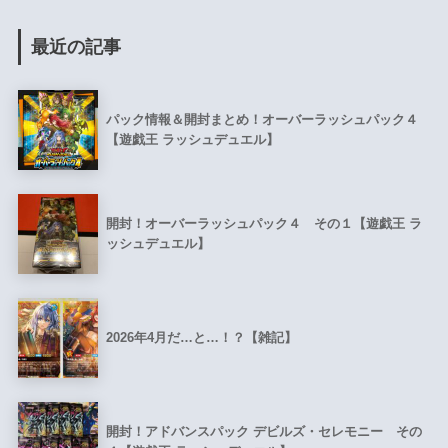
最近の記事
パック情報＆開封まとめ！オーバーラッシュパック４
【遊戯王 ラッシュデュエル】
開封！オーバーラッシュパック４ その１【遊戯王 ラ
ッシュデュエル】
2026年4月だ…と…！？【雑記】
開封！アドバンスパック デビルズ・セレモニー その