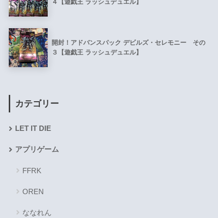
４【遊戯王 ラッシュデュエル】
開封！アドバンスパック デビルズ・セレモニー その
３【遊戯王 ラッシュデュエル】
カテゴリー
LET IT DIE
アプリゲーム
FFRK
OREN
ななれん