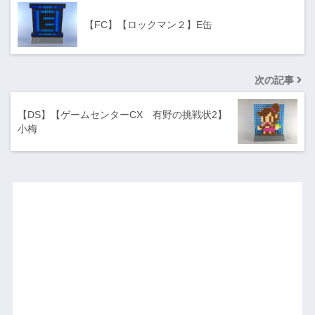
【FC】【ロックマン２】E缶
次の記事
【DS】【ゲームセンターCX 有野の挑戦状2】
小梅