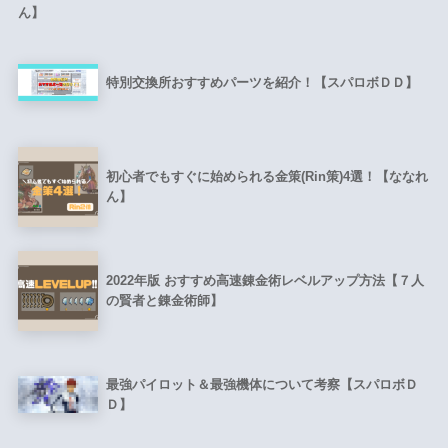
ん】
特別交換所おすすめパーツを紹介！【スパロボＤＤ】
初心者でもすぐに始められる金策(Rin策)4選！【ななれ
ん】
2022年版 おすすめ高速錬金術レベルアップ方法【７人
の賢者と錬金術師】
最強パイロット＆最強機体について考察【スパロボＤ
Ｄ】