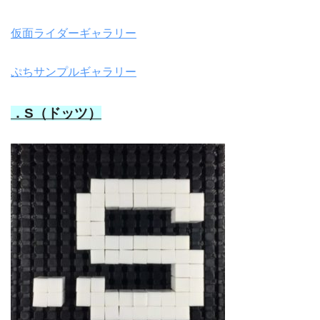
仮面ライダーギャラリー
ぷちサンプルギャラリー
．S（ドッツ）