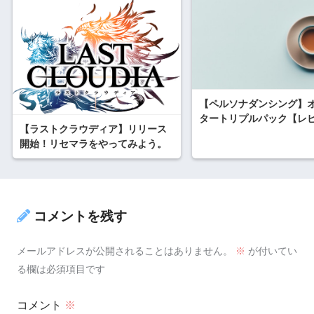
【ペルソナダンシング】
タートリプルパック【レ
【ラストクラウディア】リリース
開始！リセマラをやってみよう。
コメントを残す
メールアドレスが公開されることはありません。
※
が付いてい
る欄は必須項目です
コメント
※