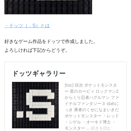
・ドッツ（．S）とは
好きなゲーム作品をドッツで作成しました。
よろしければ下記からどうぞ。