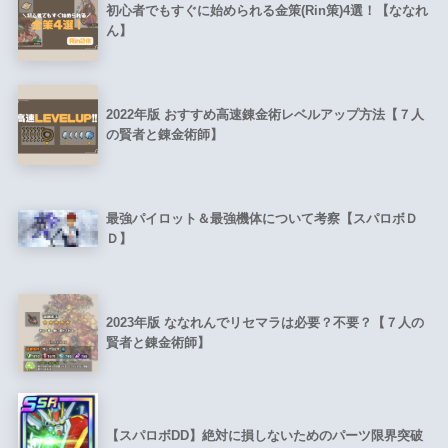
初心者でもすぐに始められる金策(Rin策)4選！【ななれ
ん】
2022年版 おすすめ高速錬金術レベルアップ方法【７人
の賢者と錬金術師】
最強パイロット＆最強機体について考察【スパロボＤ
Ｄ】
2023年版 ななれんでリセマラは必要？不要？【７人の
賢者と錬金術師】
【スパロボDD】絶対に損しないためのパーツ限界突破