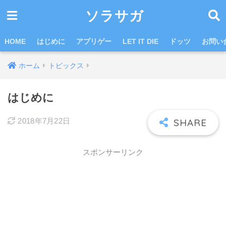
ソラサガ
HOME
はじめに
アプリゲー
LET IT DIE
ドッツ
お問い
ホーム
トピックス
はじめに
2018年7月22日
スポンサーリンク