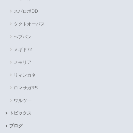
スパロボDD
タクトオーパス
ヘブバン
メギド72
メモリア
リィンカネ
ロマサガRS
ワルツ―
トピックス
ブログ