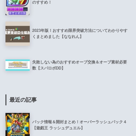
のすすめ！
2023年版！おすすめ限界突破方法についてわかりやす
くまとめました【ななれん】
失敗しない為のおすすめオーブ交換＆オーブ素材必要
数【スパロボDD】
最近の記事
パック情報＆開封まとめ！オーバーラッシュパック４
【遊戯王 ラッシュデュエル】