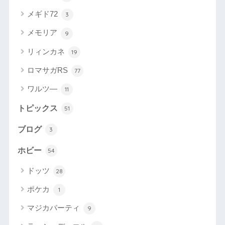
メギド72
3
メモリア
9
リィンカネ
19
ロマサガRS
77
ワルツ―
11
トピックス
51
ブログ
3
ホビー
54
ドッツ
28
ポケカ
1
マジカパーティ
9