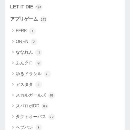
LET IT DIE
124
アプリゲーム
275
FFRK
1
OREN
2
ななれん
11
ふんクロ
9
ゆるドラシル
6
アスタタ
1
スカルガールズ
18
スパロボDD
83
タクトオーパス
22
ヘブバン
3