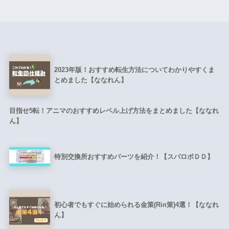
2023年版！おすすめ転生方法についてわかりやすくま
とめました【ななれん】
目指せ5転！アニマのおすすめレベル上げ方法をまとめました【ななれ
ん】
特別交換所おすすめパーツを紹介！【スパロボＤＤ】
初心者でもすぐに始められる金策(Rin策)4選！【ななれ
ん】