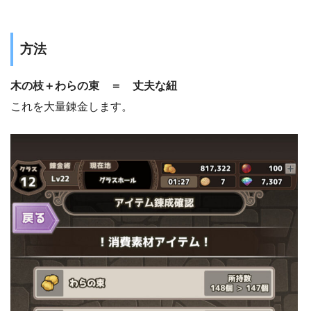
方法
木の枝＋わらの束 ＝ 丈夫な紐
これを大量錬金します。