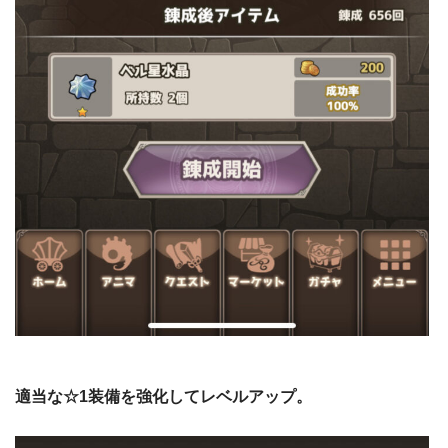
適当な☆1装備を強化してレベルアップ。