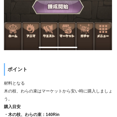
ポイント
材料となる
木の枝、わらの束はマーケットから安い時に購入しましょ
う。
購入目安
・木の枝、わらの束：140Rin