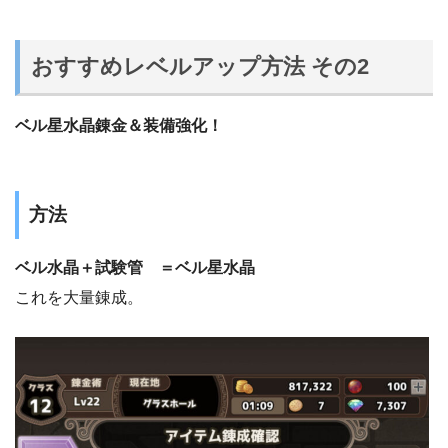
おすすめレベルアップ方法 その2
ベル星水晶錬金＆装備強化！
方法
ベル水晶＋試験管 ＝ベル星水晶
これを大量錬成。