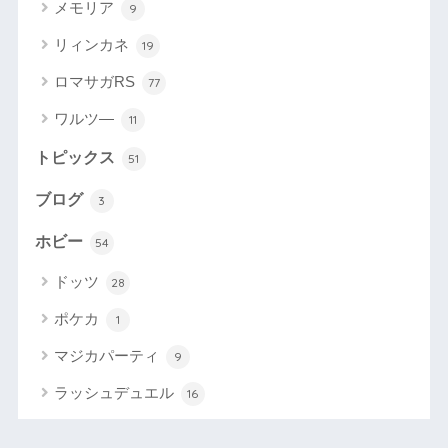
メモリア
9
リィンカネ
19
ロマサガRS
77
ワルツ―
11
トピックス
51
ブログ
3
ホビー
54
ドッツ
28
ポケカ
1
マジカパーティ
9
ラッシュデュエル
16