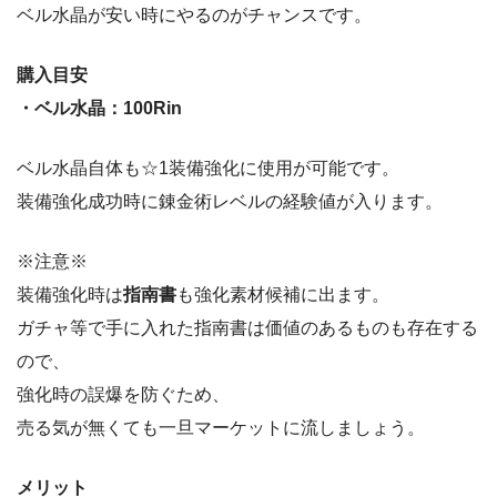
ベル水晶が安い時にやるのがチャンスです。
購入目安
・ベル水晶：100Rin
ベル水晶自体も☆1装備強化に使用が可能です。
装備強化成功時に錬金術レベルの経験値が入ります。
※注意※
装備強化時は
指南書
も強化素材候補に出ます。
ガチャ等で手に入れた指南書は価値のあるものも存在する
ので、
強化時の誤爆を防ぐため、
売る気が無くても一旦マーケットに流しましょう。
メリット