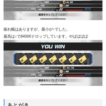
振れ幅はありますが、最小が↑でした。
最高は↓で84000ドロップしています。やばばばば
あとがき