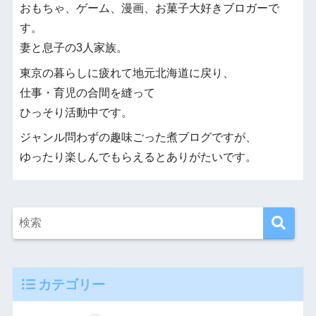
おもちゃ、ゲーム、漫画、お菓子大好きブロガーで
す。
妻と息子の3人家族。
東京の暮らしに疲れて地元北海道に戻り、
仕事・育児の合間を縫って
ひっそり活動中です。
ジャンル問わずの趣味ごった煮ブログですが、
ゆったり楽しんでもらえるとありがたいです。
カテゴリー