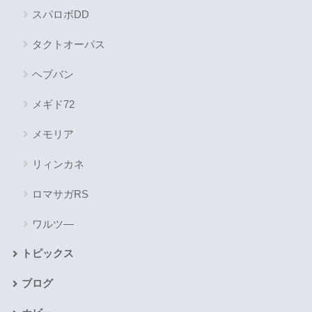
スパロボDD
タクトオーパス
ヘブバン
メギド72
メモリア
リィンカネ
ロマサガRS
ワルツ―
トピックス
ブログ