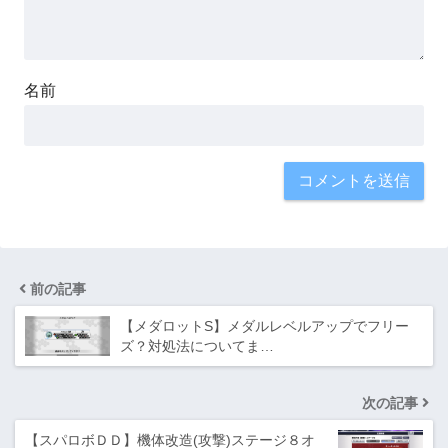
名前
前の記事
【メダロットS】メダルレベルアップでフリー
ズ？対処法についてま…
次の記事
【スパロボＤＤ】機体改造(攻撃)ステージ８オ