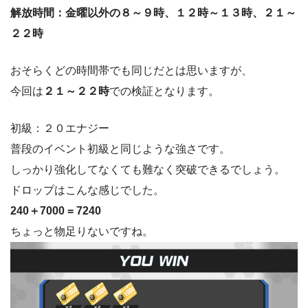
解放時間：金曜以外の８～９時、１２時～１３時、２１～
２２時
おそらくどの時間帯でも同じだとは思いますが、
今回は
２１～２２時
での検証となります。
初級：２０エナジー
普段のイベント初級と同じような強さです。
しっかり強化してなくても難なく突破できるでしょう。
ドロップはこんな感じでした。
240＋7000 = 7240
ちょっと物足りないですね。