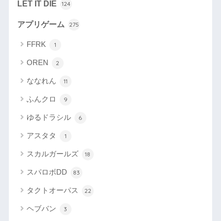
LET IT DIE
124
アプリゲーム
275
FFRK
1
OREN
2
ななれん
11
ふんクロ
9
ゆるドラシル
6
アスタタ
1
スカルガールズ
18
スパロボDD
83
タクトオーパス
22
ヘブバン
3