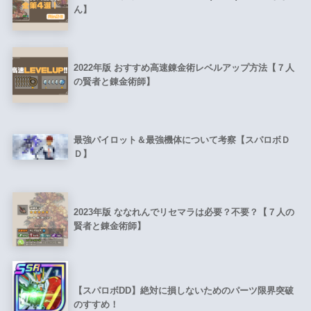
ん】
2022年版 おすすめ高速錬金術レベルアップ方法【７人
の賢者と錬金術師】
最強パイロット＆最強機体について考察【スパロボＤ
Ｄ】
2023年版 ななれんでリセマラは必要？不要？【７人の
賢者と錬金術師】
【スパロボDD】絶対に損しないためのパーツ限界突破
のすすめ！