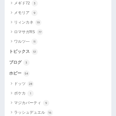
メギド72
3
メモリア
9
リィンカネ
19
ロマサガRS
77
ワルツ―
11
トピックス
51
ブログ
3
ホビー
54
ドッツ
28
ポケカ
1
マジカパーティ
9
ラッシュデュエル
16