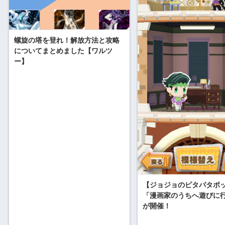
螺旋の塔を登れ！解放方法と攻略
についてまとめました【ワルツ
ー】
【ジョジョのピタパタポ
「漫画家のうちへ遊びに
が開催！