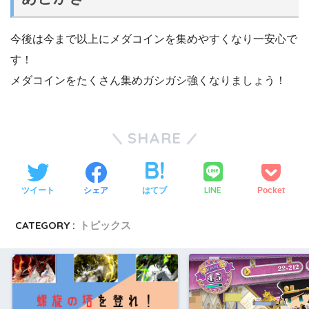
今後は今まで以上にメダコインを集めやすくなり一安心で
す！
メダコインをたくさん集めガシガシ強くなりましょう！
SHARE
LINE
ツイート
シェア
はてブ
Pocket
CATEGORY :
トピックス