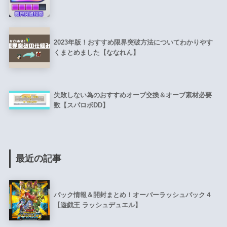
2023年版！おすすめ限界突破方法についてわかりやす
くまとめました【ななれん】
失敗しない為のおすすめオーブ交換＆オーブ素材必要
数【スパロボDD】
最近の記事
パック情報＆開封まとめ！オーバーラッシュパック４
【遊戯王 ラッシュデュエル】