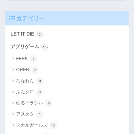
カテゴリー
LET IT DIE
124
アプリゲーム
275
FFRK
1
OREN
2
ななれん
11
ふんクロ
9
ゆるドラシル
6
アスタタ
1
スカルガールズ
18