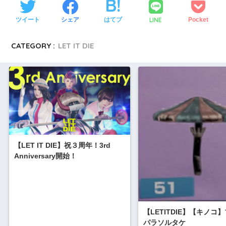
LINE
ツイート
シェア
はてブ
Pocket
CATEGORY :
LET IT DIE
【LET IT DIE】祝３周年！3rd
Anniversary開始！
【LETITDIE】【キノコ
パラソルタケ