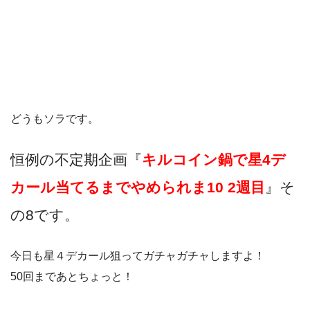
どうもソラです。
恒例の不定期企画『
キルコイン鍋で星4デ
カール当てるまでやめられま
10 2週目
』そ
の8
です。
今日も星４デカール狙ってガチャガチャしますよ！
50回まであとちょっと！