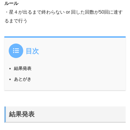
ルール
・星４が出るまで終わらない or 回した回数が50回に達す
るまで行う
目次
結果発表
あとがき
結果発表