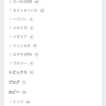
スパロボDD
83
タクトオーパス
22
ヘブバン
3
メギド72
3
メモリア
9
リィンカネ
19
ロマサガRS
77
ワルツ―
11
トピックス
51
ブログ
3
ホビー
54
ドッツ
28