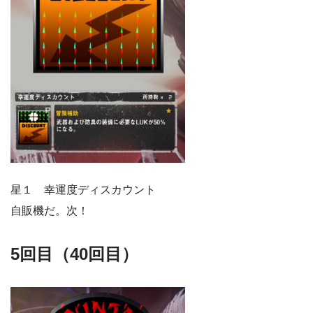
星１ 幸運度ディスカウント
自販機だ。次！
5回目（40回目）