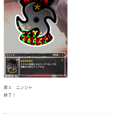
星１ ニンジャ
終了！