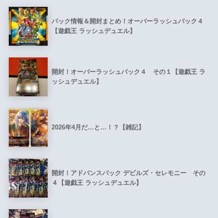
パック情報＆開封まとめ！オーバーラッシュパック４
【遊戯王 ラッシュデュエル】
開封！オーバーラッシュパック４ その１【遊戯王 ラ
ッシュデュエル】
2026年4月だ…と…！？【雑記】
開封！アドバンスパック デビルズ・セレモニー その
４【遊戯王 ラッシュデュエル】