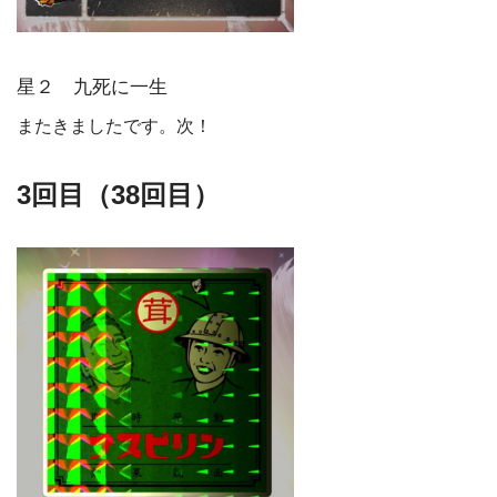
星２ 九死に一生
またきましたです。次！
3回目（38回目）