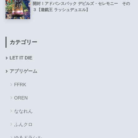
開封！アドバンスパック デビルズ・セレモニー その
３【遊戯王 ラッシュデュエル】
カテゴリー
LET IT DIE
アプリゲーム
FFRK
OREN
ななれん
ふんクロ
ゆるドラシル