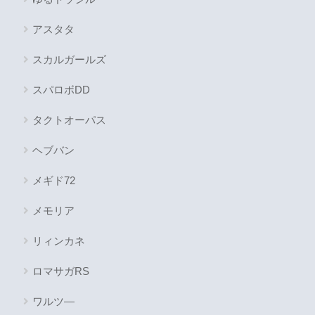
アスタタ
スカルガールズ
スパロボDD
タクトオーパス
ヘブバン
メギド72
メモリア
リィンカネ
ロマサガRS
ワルツ―