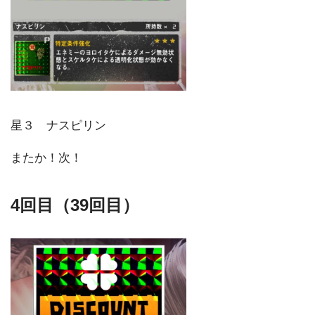
星３ ナスピリン
またか！次！
4回目（39回目）