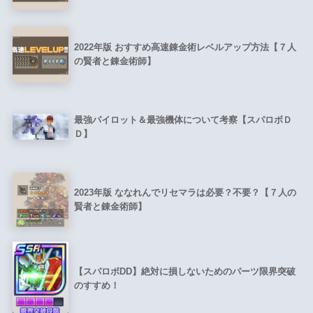
2022年版 おすすめ高速錬金術レベルアップ方法【７人
の賢者と錬金術師】
最強パイロット＆最強機体について考察【スパロボＤ
Ｄ】
2023年版 ななれんでリセマラは必要？不要？【７人の
賢者と錬金術師】
【スパロボDD】絶対に損しないためのパーツ限界突破
のすすめ！