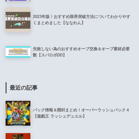
2023年版！おすすめ限界突破方法についてわかりやす
くまとめました【ななれん】
失敗しない為のおすすめオーブ交換＆オーブ素材必要
数【スパロボDD】
最近の記事
パック情報＆開封まとめ！オーバーラッシュパック４
【遊戯王 ラッシュデュエル】