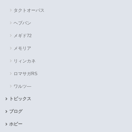
タクトオーパス
ヘブバン
メギド72
メモリア
リィンカネ
ロマサガRS
ワルツ―
トピックス
ブログ
ホビー