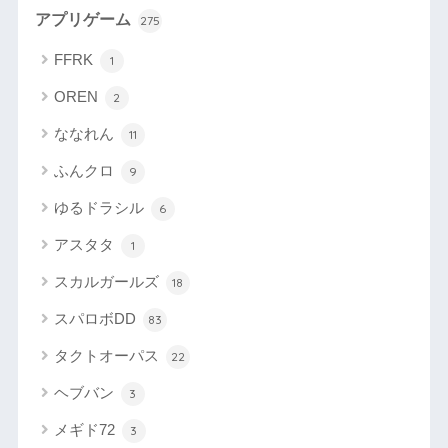
アプリゲーム
275
FFRK
1
OREN
2
ななれん
11
ふんクロ
9
ゆるドラシル
6
アスタタ
1
スカルガールズ
18
スパロボDD
83
タクトオーパス
22
ヘブバン
3
メギド72
3