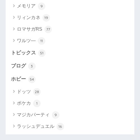
メモリア
9
リィンカネ
19
ロマサガRS
77
ワルツ―
11
トピックス
51
ブログ
3
ホビー
54
ドッツ
28
ポケカ
1
マジカパーティ
9
ラッシュデュエル
16