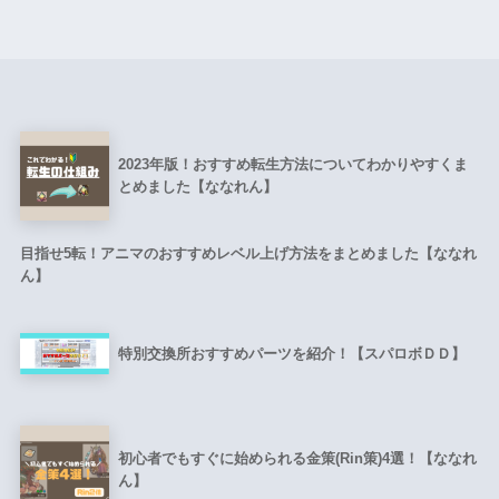
2023年版！おすすめ転生方法についてわかりやすくま
とめました【ななれん】
目指せ5転！アニマのおすすめレベル上げ方法をまとめました【ななれ
ん】
特別交換所おすすめパーツを紹介！【スパロボＤＤ】
初心者でもすぐに始められる金策(Rin策)4選！【ななれ
ん】